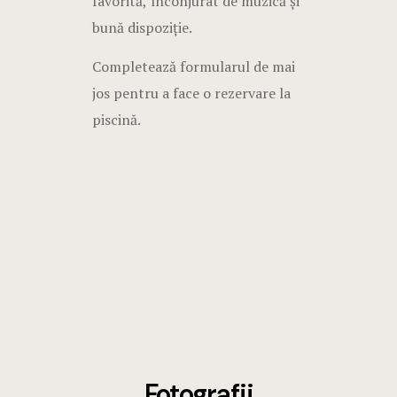
favorită, înconjurat de muzică și
bună dispoziție.
Completează formularul de mai
jos pentru a face o rezervare la
piscină.
Fotografii