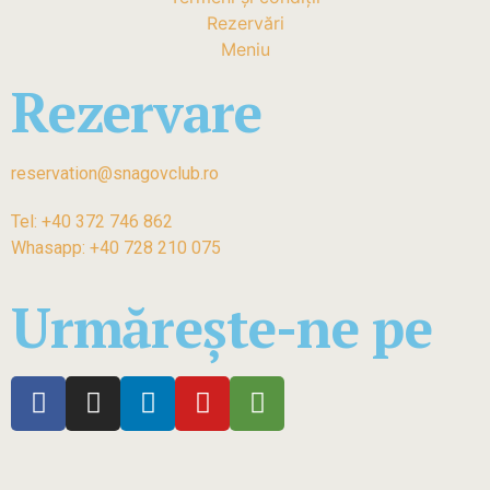
Rezervări
Meniu
Rezervare
reservation@snagovclub.ro
Tel: +40 372 746 862
Whasapp: +40 728 210 075
Urmărește-ne pe