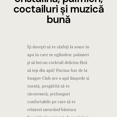
coctailuri și muzică
bună
Îți dorești să te răsfeți la soare în
apa în care se oglindesc palmieri
și să bei un cocktail delicios fără
să ieși din apă? Piscina-bar de la
Snagov Club are o apă limpede si
curată, pregătită să te
răcorească, șezlonguri
confortabile pe care să te
relaxezi savurând băutura