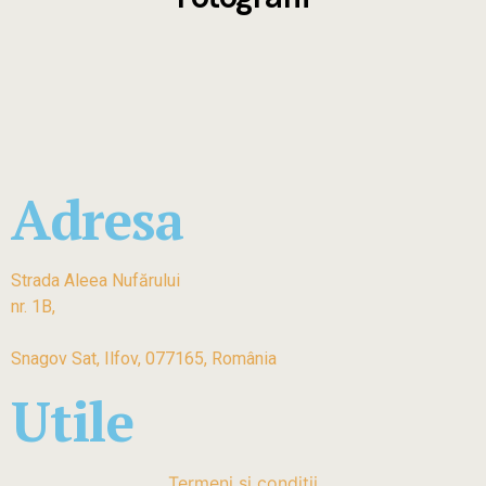
Adresa
Strada Aleea Nufărului
nr. 1B,
Snagov Sat, Ilfov, 077165, România
Utile
Termeni și condiții