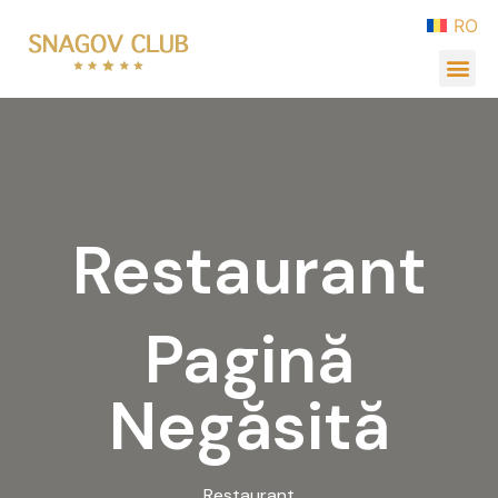
RO
Restaurant
Pagină
Negăsită
Restaurant